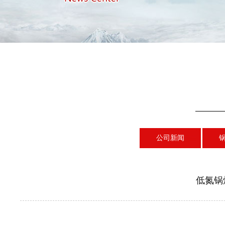
公司新闻
低氮锅