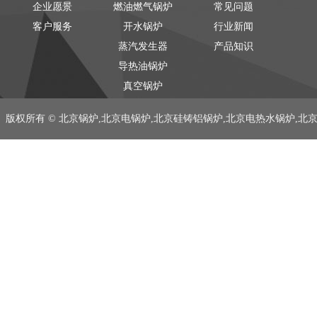
企业愿景
燃油燃气锅炉
常见问题
客户服务
开水锅炉
行业新闻
蒸汽发生器
产品知识
导热油锅炉
真空锅炉
版权所有 © 北京锅炉,北京电锅炉,北京硅铸铝锅炉,北京电热水锅炉,北京