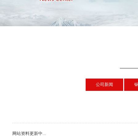
公司新闻
网站资料更新中...