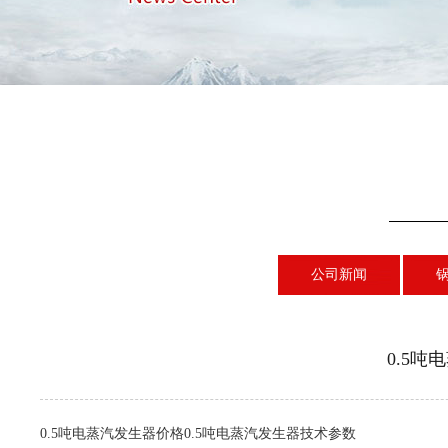
公司新闻
0.5
0.5吨电蒸汽发生器价格0.5吨电蒸汽发生器技术参数