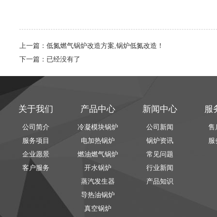
上一篇：
低氮燃气锅炉改造方案,锅炉低氮改造！
下一篇：已经没有了
关于我们
产品中心
新闻中心
服
公司简介
冷凝模块锅炉
公司新闻
售
服务项目
电加热锅炉
锅炉资讯
服
企业愿景
燃油燃气锅炉
常见问题
客户服务
开水锅炉
行业新闻
蒸汽发生器
产品知识
导热油锅炉
真空锅炉