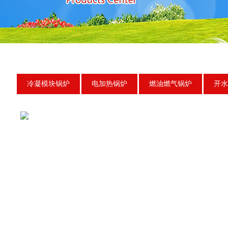
冷凝模块锅炉
电加热锅炉
燃油燃气锅炉
开水